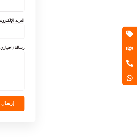
البريد الإلكترون
رسالة (اختياري)
إرسال 