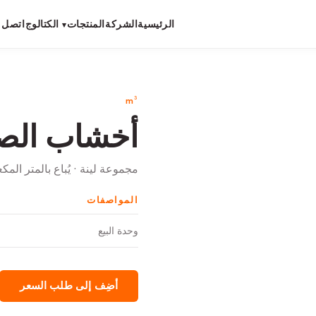
الرئيسية
الشركة
المنتجات
الكتالوج
اتصل ب
▾
m³
أخشاب الصن
مجموعة لينة · يُباع بالمتر الم
المواصفات
وحدة البيع
أضِف إلى طلب السعر