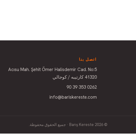
اتصل بنا
Acısu Mah. Şehit Ömer Halisdemir Cad. No:5
41320 كارتيبه / كوجالي
0262 353 39 90
info@bariskereste.com
© 2026 Barış Kereste · جميع الحقوق محفوظة.