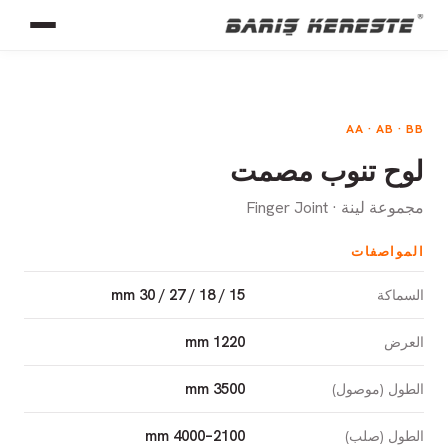
AA · AB · BB
لوح تنوب مصمت
مجموعة لينة · Finger Joint
المواصفات
15 / 18 / 27 / 30 mm
السماكة
1220 mm
العرض
3500 mm
الطول (موصول)
2100–4000 mm
الطول (صلب)