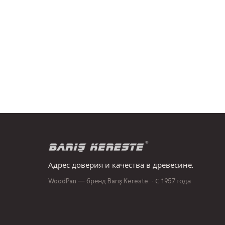
Адрес доверия и качества в древесине.
WoodPan — бренд Barış Kereste. · С 1957 года