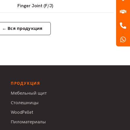
Finger Joint (F/J)
←
Вся продукция
ПРОДУКЦИЯ
Мебельный щит
Столешницы
WoodPellet
Пиломатериалы