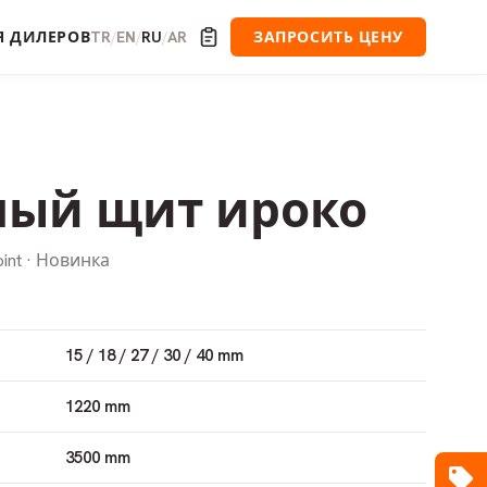
Я ДИЛЕРОВ
TR
EN
RU
AR
ЗАПРОСИТЬ ЦЕНУ
/
/
/
ный щит ироко
oint · Новинка
15 / 18 / 27 / 30 / 40 mm
1220 mm
3500 mm