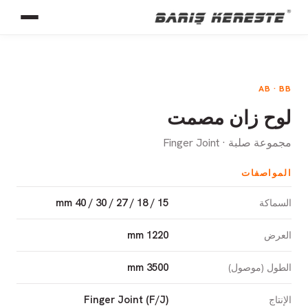
AB · BB
لوح زان مصمت
مجموعة صلبة · Finger Joint
المواصفات
15 / 18 / 27 / 30 / 40 mm
السماكة
1220 mm
العرض
3500 mm
الطول (موصول)
Finger Joint (F/J)
الإنتاج