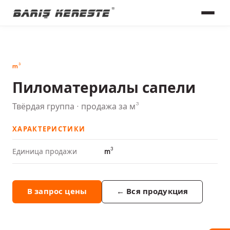
m³
Пиломатериалы сапели
Твёрдая группа · продажа за м³
ХАРАКТЕРИСТИКИ
m³
Единица продажи
В запрос цены
←
Вся продукция