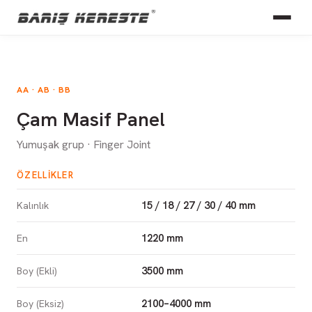
AA · AB · BB
Çam Masif Panel
Yumuşak grup · Finger Joint
ÖZELLIKLER
15 / 18 / 27 / 30 / 40 mm
Kalınlık
1220 mm
En
3500 mm
Boy (Ekli)
2100–4000 mm
Boy (Eksiz)