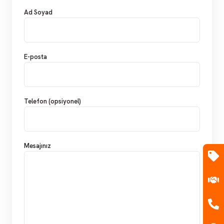
Ad Soyad
E-posta
Telefon (opsiyonel)
Mesajınız