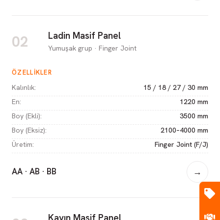
Ladin Masif Panel
02
Yumuşak grup · Finger Joint
ÖZELLIKLER
Kalınlık
:
15 / 18 / 27 / 30 mm
En
:
1220 mm
Boy (Ekli)
:
3500 mm
Boy (Eksiz)
:
2100–4000 mm
Üretim
:
Finger Joint (F/J)
AA · AB · BB
→
Kayın Masif Panel