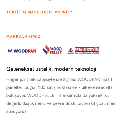
TEKLIF ALMAYA HAZIR MISINIZ? →
MARKALARIMIZ
Geleneksel ustalık, modern teknoloji
Finger joint teknolojisiyle ürettiğimiz WOODPAN masif
paneller, bugün 135 satış noktası ve 7 ülkeye ihracatla
buluşuyor. WOODPELLET markamızla da yüksek ısıl
değerli, düşük nemli ve çevre dostu biyoyakıt çözümleri
sunuyoruz.