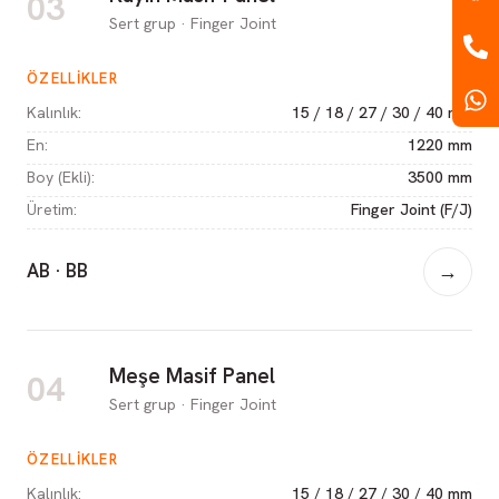
03
Sert grup · Finger Joint
ÖZELLIKLER
Kalınlık
:
15 / 18 / 27 / 30 / 40 mm
En
:
1220 mm
Boy (Ekli)
:
3500 mm
Üretim
:
Finger Joint (F/J)
AB · BB
→
Meşe Masif Panel
04
Sert grup · Finger Joint
ÖZELLIKLER
Kalınlık
:
15 / 18 / 27 / 30 / 40 mm