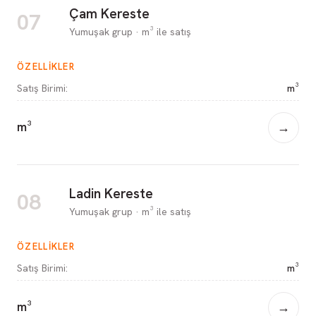
Çam Kereste
07
Yumuşak grup · m³ ile satış
ÖZELLIKLER
Satış Birimi
:
m³
m³
→
Ladin Kereste
08
Yumuşak grup · m³ ile satış
ÖZELLIKLER
Satış Birimi
:
m³
m³
→