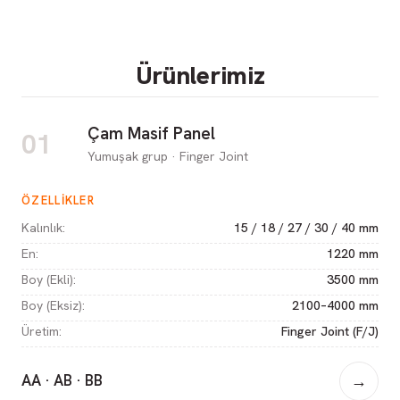
Ürünlerimiz
Çam Masif Panel
01
Yumuşak grup · Finger Joint
ÖZELLIKLER
Kalınlık
:
15 / 18 / 27 / 30 / 40 mm
En
:
1220 mm
Boy (Ekli)
:
3500 mm
Boy (Eksiz)
:
2100–4000 mm
Üretim
:
Finger Joint (F/J)
AA · AB · BB
→