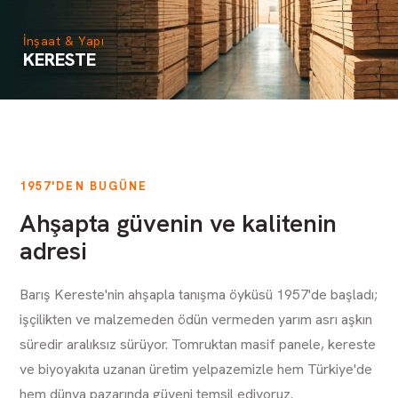
İnşaat & Yapı
KERESTE
1957'DEN BUGÜNE
Ahşapta güvenin ve kalitenin
adresi
Barış Kereste'nin ahşapla tanışma öyküsü 1957'de başladı;
işçilikten ve malzemeden ödün vermeden yarım asrı aşkın
süredir aralıksız sürüyor. Tomruktan masif panele, kereste
ve biyoyakıta uzanan üretim yelpazemizle hem Türkiye'de
hem dünya pazarında güveni temsil ediyoruz.