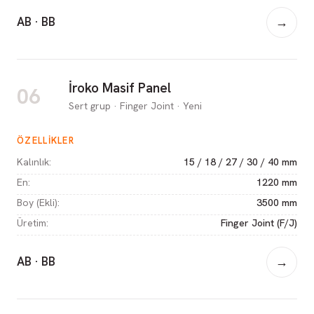
AB · BB
→
İroko Masif Panel
06
Sert grup · Finger Joint · Yeni
ÖZELLIKLER
Kalınlık
:
15 / 18 / 27 / 30 / 40 mm
En
:
1220 mm
Boy (Ekli)
:
3500 mm
Üretim
:
Finger Joint (F/J)
AB · BB
→