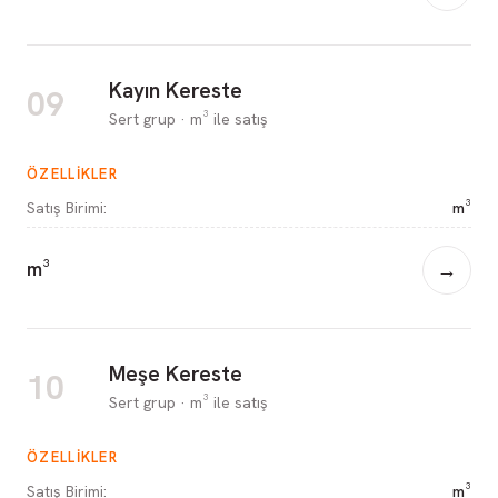
Kayın Kereste
09
Sert grup · m³ ile satış
ÖZELLIKLER
Satış Birimi
:
m³
m³
→
Meşe Kereste
10
Sert grup · m³ ile satış
ÖZELLIKLER
Satış Birimi
:
m³