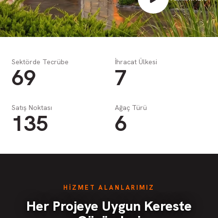
Sektörde Tecrübe
İhracat Ülkesi
69
7
Satış Noktası
Ağaç Türü
135
6
HİZMET ALANLARIMIZ
Her Projeye Uygun Kereste