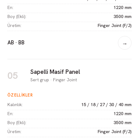
En
:
1220 mm
Boy (Ekli)
:
3500 mm
Üretim
:
Finger Joint (F/J)
AB · BB
→
Sapelli Masif Panel
05
Sert grup · Finger Joint
ÖZELLIKLER
Kalınlık
:
15 / 18 / 27 / 30 / 40 mm
En
:
1220 mm
Boy (Ekli)
:
3500 mm
Üretim
:
Finger Joint (F/J)