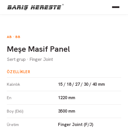
AB · BB
Meşe Masif Panel
Sert grup · Finger Joint
ÖZELLIKLER
15 / 18 / 27 / 30 / 40 mm
Kalınlık
1220 mm
En
3500 mm
Boy (Ekli)
Finger Joint (F/J)
Üretim